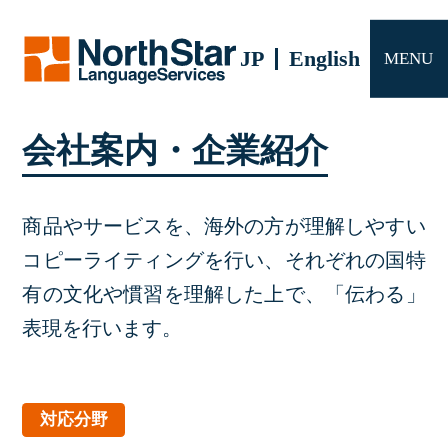
サービス
JP
English
MENU
会社概要
よくある質問
会社案内・企業紹介
お問い合わせ
商品やサービスを、海外の方が理解しやすい
コピーライティングを行い、それぞれの国特
有の文化や慣習を理解した上で、「伝わる」
表現を行います。
対応分野