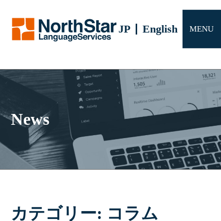
サービス
JP
English
MENU
会社概要
よくある質問
お問い合わせ
News
カテゴリー:
コラム