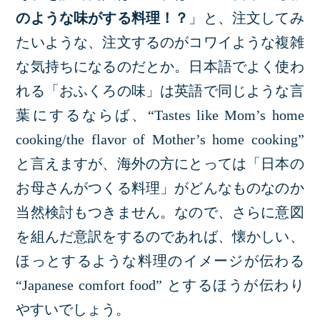
のような味がする料理！？
」と、注文してみ
たいような、注文するのがコワイような複雑
な気持ちになるのだとか。日本語でよく使わ
れる「おふくろの味」は英語で同じような言
葉にするならば、“Tastes like Mom’s home
cooking/the flavor of Mother’s home cooking”
と言えますが、海外の方にとっては「日本の
お母さんがつくる料理」がどんなものなのか
当然検討もつきません。なので、さらに意図
を組んだ意訳をするのであれば、懐かしい、
ほっとするような料理のイメージが伝わる
“Japanese comfort food” とするほうが伝わり
やすいでしょう。