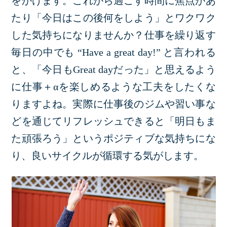
をかけます。これから過ごす時間に焦点があ
たり「今日はこの後何をしよう」とワクワク
した気持ちになりませんか？仕事を繰り返す
毎日の中でも “Have a great day!” と言われる
と、「今日もGreat dayだった」と思えるよう
に仕事＋αを楽しめるような工夫をしたくな
りますよね。実際に仕事後のジムや習い事な
どを通じてリフレッシュできると「明日もま
た頑張ろう」というポジティブな気持ちにな
り、良いサイクルが循環する気がします。