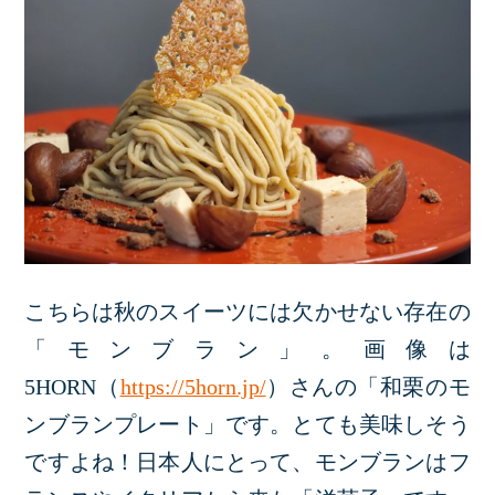
こちらは秋のスイーツには欠かせない存在の
「モンブラン」。画像は
5HORN（
https://5horn.jp/
）さんの「和栗のモ
ンブランプレート」です。とても美味しそう
ですよね！日本人にとって、モンブランはフ