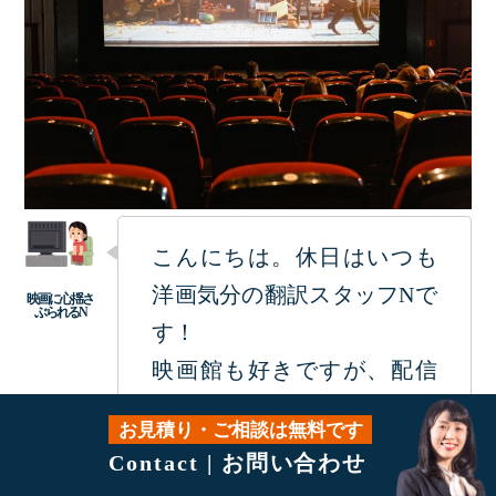
こんにちは。休日はいつも
洋画気分の翻訳スタッフNで
す！
映画館も好きですが、配信
サービスで映画が見放題な
お見積り・ご相談は無料です
のが最高に嬉しいです。
Contact | お問い合わせ