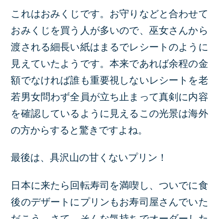
これはおみくじです。お守りなどと合わせて
おみくじを買う人が多いので、巫女さんから
渡される細長い紙はまるでレシートのように
見えていたようです。本来であれば余程の金
額でなければ誰も重要視しないレシートを老
若男女問わず全員が立ち止まって真剣に内容
を確認しているように見えるこの光景は海外
の方からすると驚きですよね。
最後は、具沢山の甘くないプリン！
日本に来たら回転寿司を満喫し、ついでに食
後のデザートにプリンもお寿司屋さんでいた
だこう。さて、そんな気持ちでオーダーした