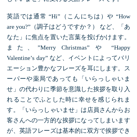
英語では通常 “Hi”（こんにちは）や “How
are you?”（調子はどうですか？） など、「あ
なた」に焦点を置いた言葉を投げかけます。
また、”Merry Christmas” や “Happy
Valentine’s day” など、イベントによってバリ
エーション豊かなフレーズを耳にします。ス
ーパーや薬局であっても「いらっしゃいま
せ」の代わりに季節を意識した挨拶を取り入
れることでふとした時に幸せを感じられま
す。「いらっしゃいませ」は店員さんからお
客さんへの一方的な挨拶になってしまいます
が、英語フレーズは基本的に双方で挨拶でき