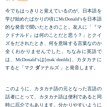
今でもはっきりと覚えているのが、日本語を
学び始めたばかりの頃にMcDonald’sを日本語
的な発音で聞いたときのこと。友人に「『マ
クドナルド』は何のことだと思う？」とクイ
ズをだされたとき、何を意味する言葉なのか
全くわかりませんでした。ちなみに英語で
は、McDonald’sは[məkˈdɒnldz]、カタカナに
すると「マク
ダ
ァナルズ 」と発音します。
このように、カタカナ語の元となった言語の
話者にとって、カタカナ語は便利であると同
時に厄介でもあります。分かりやすいように