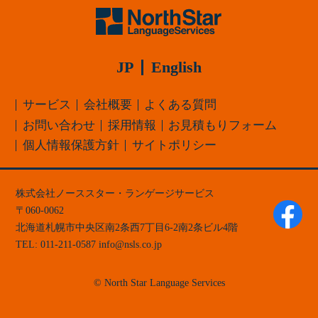
JP
English
サービス
会社概要
よくある質問
お問い合わせ
採用情報
お見積もりフォーム
個人情報保護方針
サイトポリシー
株式会社ノーススター・ランゲージサービス
060-0062
北海道
札幌市中央区
南2条西7丁目6-2
南2条ビル4階
TEL:
011-211-0587
info
nsls.co.jp
© North Star Language Services