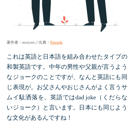
著作者：storyset／出典：
Freepik
これは英語と日本語を組み合わせたタイプの
和製英語です。中年の男性や父親が言うよう
なジョークのことですが、なんと英語にも同
じ表現が。お父さんやおじさんがよく言うサ
ムイ駄洒落を、英語ではdad joke（くだらな
いジョーク）と言います。日本にも同じよう
な文化があるんですね！