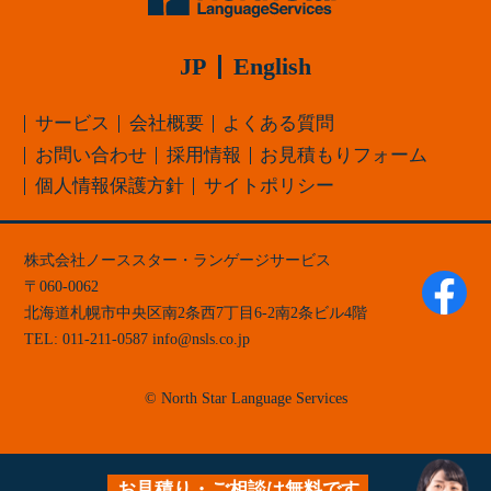
JP
English
サービス
会社概要
よくある質問
お問い合わせ
採用情報
お見積もりフォーム
個人情報保護方針
サイトポリシー
株式会社ノーススター・ランゲージサービス
060-0062
北海道
札幌市中央区
南2条西7丁目6-2
南2条ビル4階
TEL:
011-211-0587
info
nsls.co.jp
© North Star Language Services
お見積り・ご相談は無料です