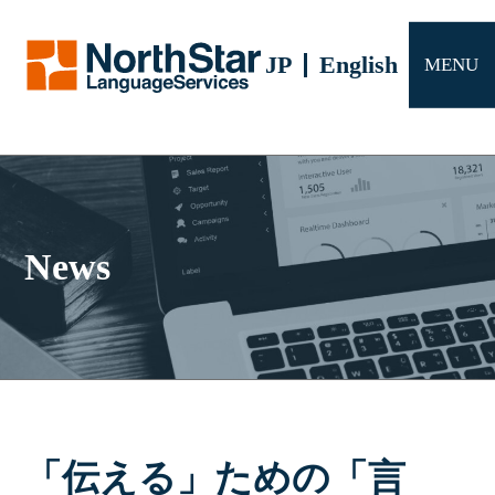
サービス
JP
English
MENU
会社概要
よくある質問
お問い合わせ
News
「伝える」ための「言