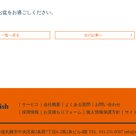
お盆をお過ごしください。
一覧へ戻る
次の記事へ
ish
サービス
会社概要
よくある質問
お問い合わせ
採用情報
お見積もりフォーム
個人情報保護方針
サイ
海道
札幌市中央区
南2条西7丁目6-2
南2条ビル4階
TEL:
011-211-0587
info