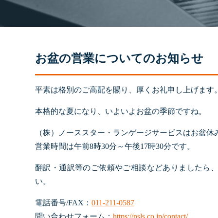
お盆の営業についてのお知らせ
平素は格別のご高配を賜り、厚くお礼申し上げます
本格的な夏になり、いよいよお盆の季節ですね。
（株）ノーススター・ランゲージサービスはお盆休
営業時間は午前8時30分～午後17時30分です。
翻訳・通訳等のご依頼やご相談などありましたら
い。
電話番号/FAX：
011-211-0587
問い合わせフォーム：
https://nsls.co.jp/contact/