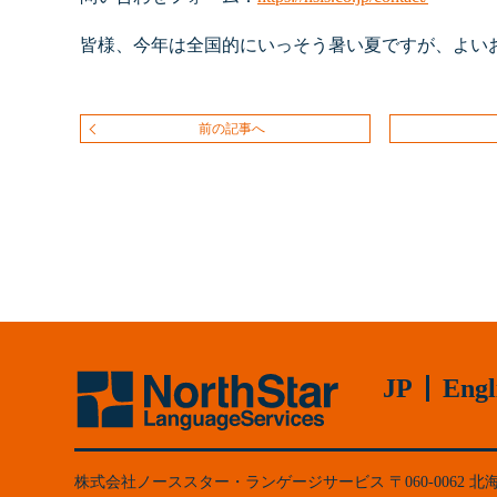
皆様、今年は全国的にいっそう暑い夏ですが、よい
前の記事へ
JP
Engl
株式会社ノーススター・ランゲージサービス
060-0062
北