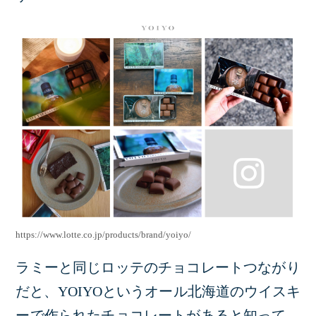
https://www.lotte.co.jp/products/brand/yoiyo/
ラミーと同じロッテのチョコレートつながり
だと、YOIYOというオール北海道のウイスキ
ーで作られたチョコレートがあると知って、