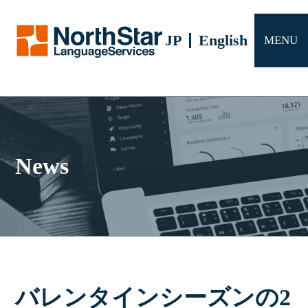
サービス
JP
English
MENU
会社概要
よくある質問
お問い合わせ
News
バレンタインシーズンの2