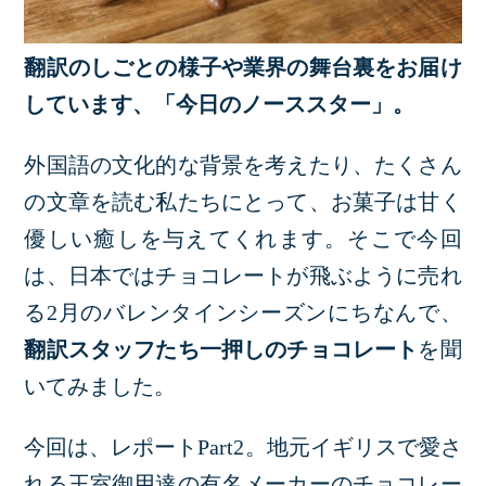
翻訳のしごとの様子や業界の舞台裏をお届け
しています、「今日のノーススター」。
外国語の文化的な背景を考えたり、たくさん
の文章を読む私たちにとって、お菓子は甘く
優しい癒しを与えてくれます。そこで今回
は、日本ではチョコレートが飛ぶように売れ
る2月のバレンタインシーズンにちなんで、
翻訳スタッフたち一押しのチョコレート
を聞
いてみました。
今回は、レポートPart2。地元イギリスで愛さ
れる王室御用達の有名メーカーのチョコレー