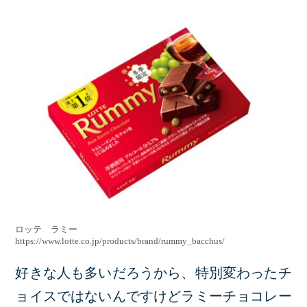
ロッテ ラミー
https://www.lotte.co.jp/products/brand/rummy_bacchus/
好きな人も多いだろうから、特別変わったチ
ョイスではないんですけどラミーチョコレー