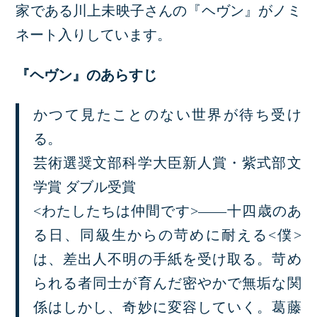
家である川上未映子さんの『ヘヴン』がノミ
ネート入りしています。
『ヘヴン』のあらすじ
かつて見たことのない世界が待ち受け
る。
芸術選奨文部科学大臣新人賞・紫式部文
学賞 ダブル受賞
<わたしたちは仲間です>――十四歳のあ
る日、同級生からの苛めに耐える<僕>
は、差出人不明の手紙を受け取る。苛め
られる者同士が育んだ密やかで無垢な関
係はしかし、奇妙に変容していく。葛藤