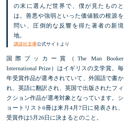
の末に選んだ世界で、僕が見たものと
は。善悪や強弱といった価値観の根源を
問い、圧倒的な反響を得た著者の新境
地。
講談社文庫
公式サイトより
国際ブッカー賞（The Man Booker
International Prize）はイギリスの文学賞。毎
年受賞作品が選考されていて、外国語で書か
れ、英語に翻訳され、英国で出版されたフィ
クション作品が選考対象となっています。シ
ョートリスト6冊は来月4月7日に発表され、
受賞作は5月26日に決まるとのこと。